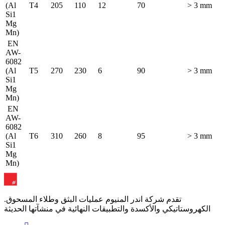
(Al
T4
205
110
12
70
> 3 mm
Si1
Mg
Mn)
EN
AW-
6082
(Al
T5
270
230
6
90
> 3 mm
Si1
Mg
Mn)
EN
AW-
6082
(Al
T6
310
260
8
95
> 3 mm
Si1
Mg
Mn)
.تقدم شركة اندر المنيوم عمليات البثق وطلاء المسحوق
الكهروستاتيكي والأكسدة والتطبيقات النهائية في منشآتها الحديثة