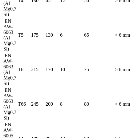
T4
130
65
12
50
> 6 mm
(Al
Mg0,7
Si)
EN
AW-
6063
T5
175
130
6
65
> 6 mm
(Al
Mg0,7
Si)
EN
AW-
6063
T6
215
170
10
75
> 6 mm
(Al
Mg0,7
Si)
EN
AW-
6063
T66
245
200
8
80
> 6 mm
(Al
Mg0,7
Si)
EN
AW-
6005