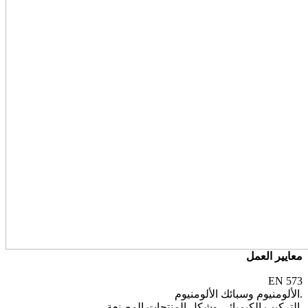
معايير العمل
EN 573
الألومنيوم وسبائك الألومنيوم.
التركيب الكيميائي وشكل المنتجات المصنعة.