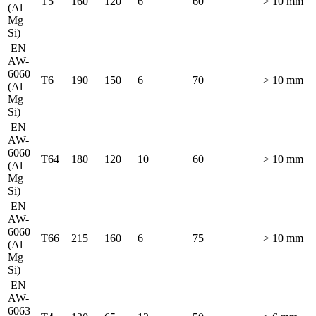
T5
160
120
6
60
> 10 mm
(Al
Mg
Si)
EN
AW-
6060
T6
190
150
6
70
> 10 mm
(Al
Mg
Si)
EN
AW-
6060
T64
180
120
10
60
> 10 mm
(Al
Mg
Si)
EN
AW-
6060
T66
215
160
6
75
> 10 mm
(Al
Mg
Si)
EN
AW-
6063