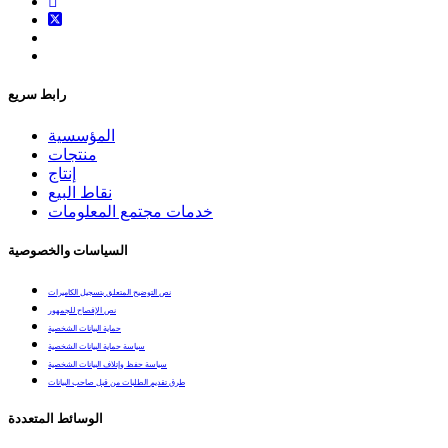
رابط سريع
المؤسسية
منتجات
إنتاج
نقاط البيع
خدمات مجتمع المعلومات
السياسات والخصوصية
نص التوضيح المتعلق بتسجيل الكاميرات
نص الإفصاح للجمهور
حماية البيانات الشخصية
سياسة حماية البيانات الشخصية
سياسة حفظ وإتلاف البيانات الشخصية
طرق تقديم الطلبات من قبل صاحب البيانات
الوسائط المتعددة