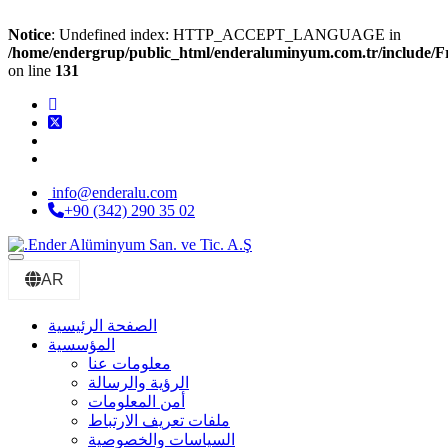
Notice
: Undefined index: HTTP_ACCEPT_LANGUAGE in
/home/endergrup/public_html/enderaluminyum.com.tr/include/F
on line
131
info@enderalu.com
+90 (342) 290 35 02
MENU
AR
الصفحة الرئيسية
المؤسسية
معلومات عنا
الرؤية والرسالة
أمن المعلومات
ملفات تعريف الارتباط
السياسات والخصوصية