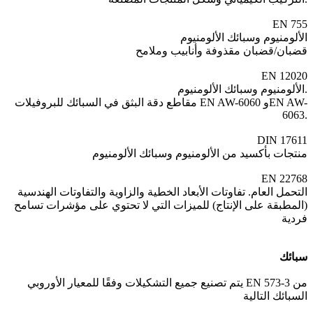
EN 755
الألومنيوم وسبائك الألومنيوم
قضبان/قضبان مقذوفة وأنابيب وملامح
EN 12020
الألومنيوم وسبائك الألومنيوم.
مقاطع دقة البثق في السبائك للبروفيلات EN AW-6060 وEN AW-
6063.
DIN 17611
منتجات بأكسيد من الألومنيوم وسبائك الألومنيوم
EN 22768
التحمل العام. تفاوتات الأبعاد الخطية والزاوية والتفاوتات الهندسية
(المطبقة على الإنتاج) للميزات التي لا تحتوي على مؤشرات تسامح
فردية
سبائك
يتم تصنيع جميع التشكيلات وفقًا للمعيار الأوروبي EN 573-3 من
السبائك التالية