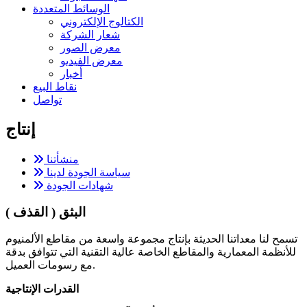
الوسائط المتعددة
الكتالوج الإلكتروني
شعار الشركة
معرض الصور
معرض الفيديو
أخبار
نقاط البيع
تواصل
إنتاج
منشأتنا
سياسة الجودة لدينا
شهادات الجودة
البثق ( القذف )
تسمح لنا معداتنا الحديثة بإنتاج مجموعة واسعة من مقاطع الألمنيوم
للأنظمة المعمارية والمقاطع الخاصة عالية التقنية التي تتوافق بدقة
مع رسومات العميل.
القدرات الإنتاجية