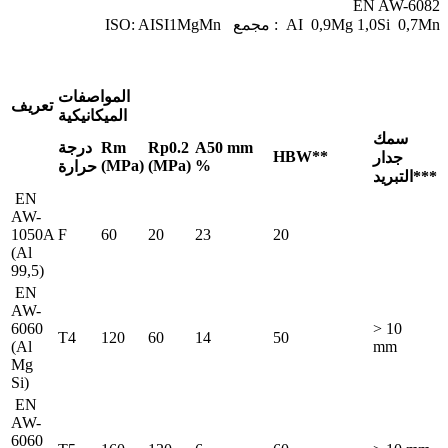
EN AW-6082
ISO: AISI1MgMn مجمع : AI 0,9Mg 1,0Si 0,7Mn
المواصفات
تعريف
الميكانيكية
سمك
A50 mm
Rp0.2
Rm
درجة
HBW**
جدار
(MPa)
(MPa)
%
حرارة
التبريد***
EN
AW-
1050A
F
60
20
23
20
(Al
99,5)
EN
AW-
6060
> 10
T4
120
60
14
50
(Al
mm
Mg
Si)
EN
AW-
6060