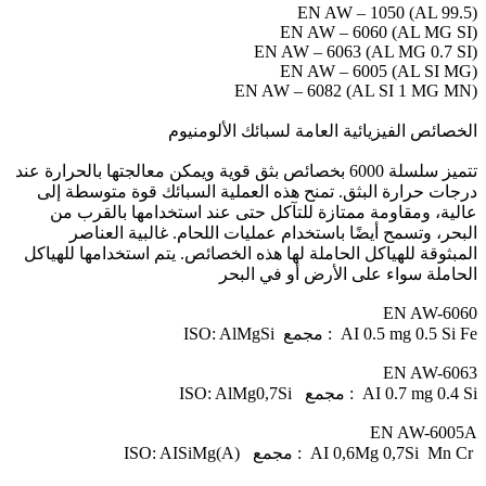
EN AW – 1050 (AL 99.5)
EN AW – 6060 (AL MG SI)
EN AW – 6063 (AL MG 0.7 SI)
EN AW – 6005 (AL SI MG)
EN AW – 6082 (AL SI 1 MG MN)
الخصائص الفيزيائية العامة لسبائك الألومنيوم
تتميز سلسلة 6000 بخصائص بثق قوية ويمكن معالجتها بالحرارة عند
درجات حرارة البثق. تمنح هذه العملية السبائك قوة متوسطة إلى
عالية، ومقاومة ممتازة للتآكل حتى عند استخدامها بالقرب من
البحر، وتسمح أيضًا باستخدام عمليات اللحام. غالبية العناصر
المبثوقة للهياكل الحاملة لها هذه الخصائص. يتم استخدامها للهياكل
الحاملة سواء على الأرض أو في البحر
EN AW-6060
ISO: AlMgSi مجمع : AI 0.5 mg 0.5 Si Fe
EN AW-6063
ISO: AlMg0,7Si مجمع : AI 0.7 mg 0.4 Si
EN AW-6005A
ISO: AISiMg(A) مجمع : AI 0,6Mg 0,7Si Mn Cr