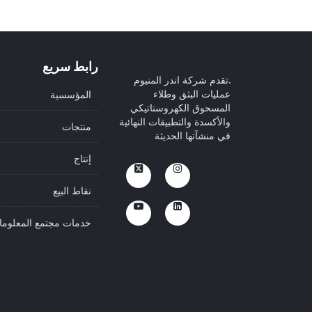
رابط سريع
.تقدم شركة اندر المنيوم
عمليات البثق وطلاء
المؤسسية
المسحوق الكهروستاتيكي
والأكسدة والتطبيقات النهائية
منتجات
في منشآتها الحديثة
إنتاج
نقاط البيع
خدمات مجتمع المعلوم