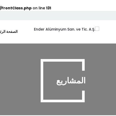
/FrontClass.php
on line
131
الصفحة الرئ
المشاريع