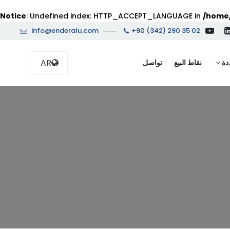
Notice
: Undefined index: HTTP_ACCEPT_LANGUAGE in
/home/
info@enderalu.com
+90 (342) 290 35 02
AR
ددة
نقاط البيع
تواصل