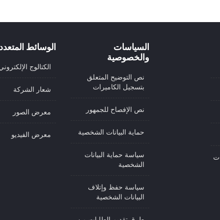
السياسات
الوسائط المتعدد
والخصوصية
الكتالوج الإلكتروني
نص التوضيح المتعلق
بتسجيل الكاميرات
شعار الشركة
نص الإفصاح للجمهور
معرض الصور
حماية البيانات الشخصية
معرض الفيديو
سياسة حماية البيانات
ات
الشخصية
سياسة حفظ وإتلاف
البيانات الشخصية
طرق تقديم الطلبات من