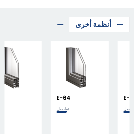
E-84
ES-38
تفاصيل
تفاصيل