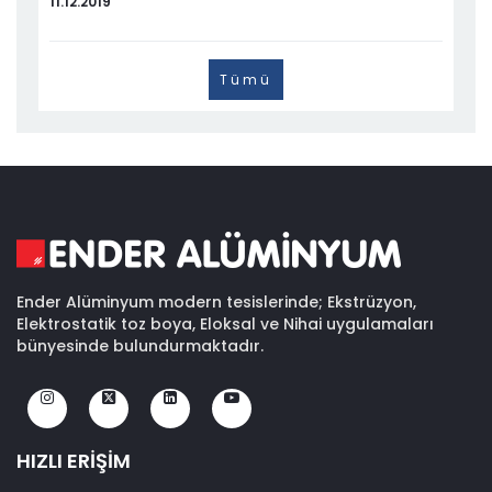
11.12.2019
Tümü
Ender Alüminyum modern tesislerinde; Ekstrüzyon,
Elektrostatik toz boya, Eloksal ve Nihai uygulamaları
bünyesinde bulundurmaktadır.
HIZLI ERİŞİM