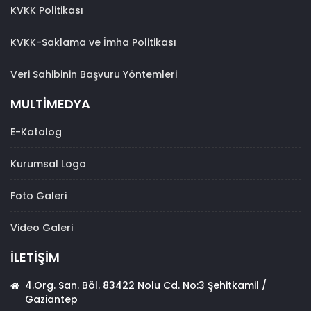
KVKK Politikası
KVKK-Saklama ve İmha Politikası
Veri Sahibinin Başvuru Yöntemleri
MULTİMEDYA
E-Katalog
Kurumsal Logo
Foto Galeri
Video Galeri
İLETİŞİM
4.Org. San. Böl. 83422 Nolu Cd. No:3 Şehitkamil /
Gaziantep