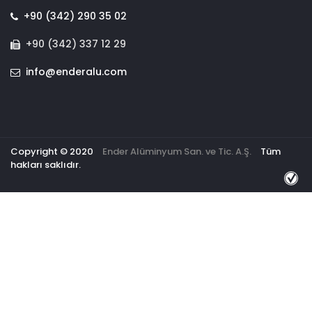
+90 (342) 290 35 02
+90 (342) 337 12 29
info@enderalu.com
Copyright © 2020
Ender Alüminyum San. ve Tic. A.Ş.
Tüm
hakları saklıdır.