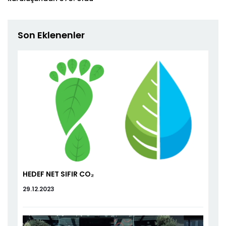
Son Eklenenler
HEDEF NET SIFIR CO₂
29.12.2023