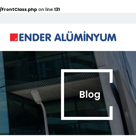
/FrontClass.php
on line
131
Blog