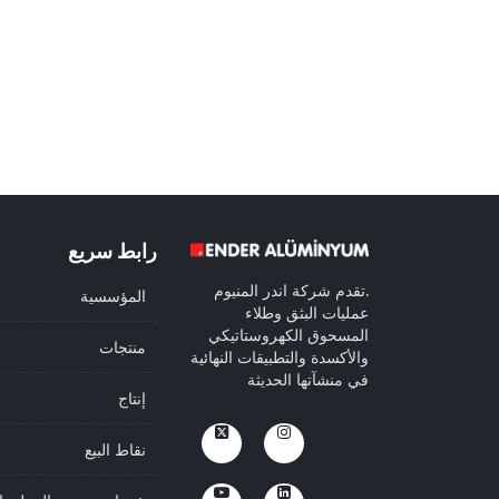
رابط سريع
.تقدم شركة اندر المنيوم
المؤسسية
عمليات البثق وطلاء
المسحوق الكهروستاتيكي
منتجات
والأكسدة والتطبيقات النهائية
في منشآتها الحديثة
إنتاج
نقاط البيع