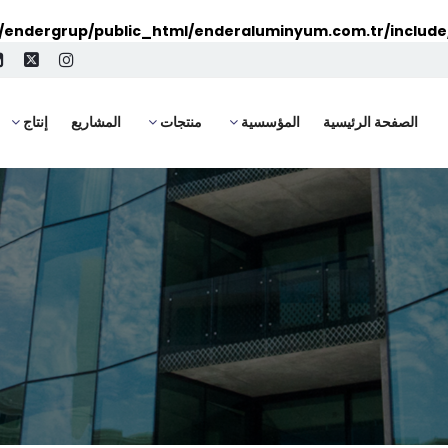
endergrup/public_html/enderaluminyum.com.tr/include
الصفحة الرئيسية
المؤسسية
منتجات
المشاريع
إنتاج