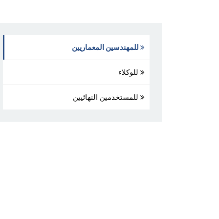
للمهندسين المعماريين
للوكلاء
للمستخدمين النهائيين