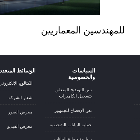
للمهندسين المعماريين
السياسات
الوسائط المتعدد
والخصوصية
الكتالوج الإلكتروني
نص التوضيح المتعلق
بتسجيل الكاميرات
شعار الشركة
نص الإفصاح للجمهور
معرض الصور
حماية البيانات الشخصية
معرض الفيديو
سياسة حماية البيانات