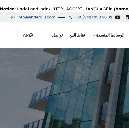
Notice
: Undefined index: HTTP_ACCEPT_LANGUAGE in
/home/
info@enderalu.com
+90 (342) 290 35 02
AR
الوسائط المتعددة
نقاط البيع
تواصل