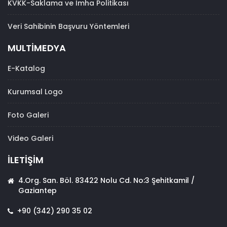
KVKK-Saklama ve İmha Politikası
Veri Sahibinin Başvuru Yöntemleri
MULTİMEDYA
E-Katalog
Kurumsal Logo
Foto Galeri
Video Galeri
İLETİŞİM
4.Org. San. Böl. 83422 Nolu Cd. No:3 Şehitkamil /
Gaziantep
+90 (342) 290 35 02