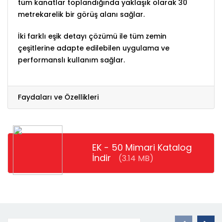
tüm kanatlar toplandığında yaklaşık olarak 30
metrekarelik bir görüş alanı sağlar.
İki farklı eşik detayı çözümü ile tüm zemin
çeşitlerine adapte edilebilen uygulama ve
performanslı kullanım sağlar.
Faydaları ve Özellikleri
EK - 50 Mimari Katalog
İndir
(3.14 MB)