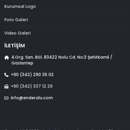
Kurumsal Logo
Foto Galeri
Video Galeri
İLETİŞİM
4.Org. San. Böl. 83422 Nolu Cd. No:3 Şehitkamil /
Gaziantep
+90 (342) 290 35 02
+90 (342) 337 12 29
info@enderalu.com