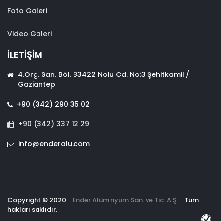
Foto Galeri
Video Galeri
İLETİŞİM
4.Org. San. Böl. 83422 Nolu Cd. No:3 Şehitkamil /
Gaziantep
+90 (342) 290 35 02
+90 (342) 337 12 29
info@enderalu.com
Copyright © 2020
Ender Alüminyum San. ve Tic. A.Ş.
Tüm
hakları saklıdır.