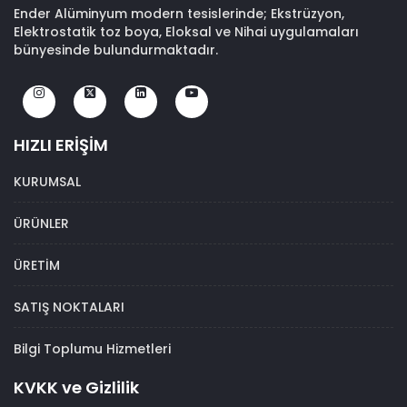
Ender Alüminyum modern tesislerinde; Ekstrüzyon,
Elektrostatik toz boya, Eloksal ve Nihai uygulamaları
bünyesinde bulundurmaktadır.
HIZLI ERİŞİM
KURUMSAL
ÜRÜNLER
ÜRETİM
SATIŞ NOKTALARI
Bilgi Toplumu Hizmetleri
KVKK ve Gizlilik